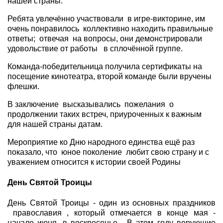
нашей страны.
Ребята увлечённо участвовали в игре-викторине, им
очень понравилось коллективно находить правильные
ответы; отвечая на вопросы, они демонстрировали
удовольствие от работы в сплочённой группе.
Команда-победительница получила сертификаты на
посещение кинотеатра, второй команде были вручены
флешки.
В заключение высказывались пожелания о
продолжении таких встреч, приуроченных к важным
для нашей страны датам.
Мероприятие ко Дню народного единства ещё раз
показало, что юное поколение любит свою страну и с
уважением относится к истории своей Родины
День Святой Троицы
День Святой Троицы - один из основных праздников
православия , который отмечается в конце мая -
начале июня, в воскресенье. В этом году верующие