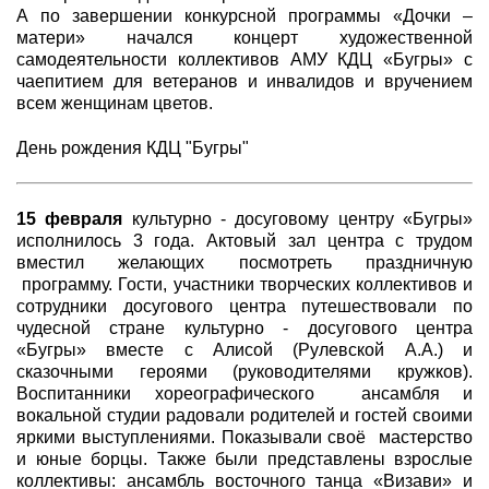
А по завершении конкурсной программы «Дочки –
матери» начался концерт художественной
самодеятельности коллективов АМУ КДЦ «Бугры» с
чаепитием для ветеранов и инвалидов и вручением
всем женщинам цветов.
День рождения КДЦ "Бугры"
15 февраля
культурно - досуговому центру «Бугры»
исполнилось 3 года. Актовый зал центра с трудом
вместил желающих посмотреть праздничную
программу. Гости, участники творческих коллективов и
сотрудники досугового центра путешествовали по
чудесной стране культурно - досугового центра
«Бугры» вместе с Алисой (Рулевской А.А.) и
сказочными героями (руководителями кружков).
Воспитанники хореографического ансамбля и
вокальной студии радовали родителей и гостей своими
яркими выступлениями. Показывали своё мастерство
и юные борцы. Также были представлены взрослые
коллективы: ансамбль восточного танца «Визави» и