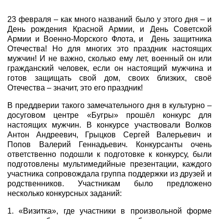
23 февраля – как много названий было у этого дня – и
День рождения Красной Армии, и День Советской
Армии и Военно-Морского Флота, и День защитника
Отечества! Но для многих это праздник настоящих
мужчин! И не важно, сколько ему лет, военный он или
гражданский человек, если он настоящий мужчина и
готов защищать свой дом, своих близких, своё
Отечества – значит, это его праздник!
В преддверии такого замечательного дня в культурно –
досуговом центре «Бугры» прошёл конкурс для
настоящих мужчин. В конкурсе участвовали Волков
Антон Андреевич, Грыцков Сергей Валерьевич и
Попов Валерий Геннадьевич. Конкурсанты очень
ответственно подошли к подготовке к конкурсу, были
подготовлены мультимедийные презентации, каждого
участника сопровождала группа поддержки из друзей и
родственников. Участникам было предложено
несколько конкурсных заданий:
1. «Визитка», где участники в произвольной форме