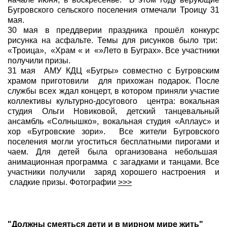
Бугровского сельского поселения отмечали Троицу 31
мая.
30 мая в преддверии праздника прошёл конкурс
рисунка на асфальте. Темы для рисунков было три:
«Троица», «Храм « и «»Лето в Буграх». Все участники
получили призы.
31 мая АМУ КДЦ «Бугры» совместно с Бугровским
храмом приготовили для прихожан подарок. После
службы всех ждал концерт, в котором приняли участие
коллективы культурно-досугового центра: вокальная
студия Ольги Новиковой, детский танцевальный
ансамбль «Солнышко», вокальная студия «Аплаус» и
хор «Бугровские зори». Все жители Бугровского
поселения могли угоститься бесплатными пирогами и
чаем. Для детей была организована небольшая
анимационная программа с загадками и танцами. Все
участники получили заряд хорошего настроения и
сладкие призы. Фотографии
>>>
"Должны смеяться дети и в мирном мире жить"