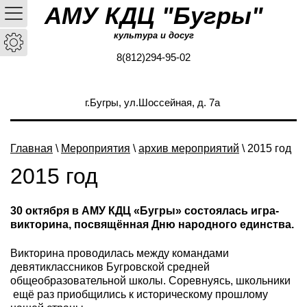
АМУ КДЦ "Бугры"
культура и досуг
8(812)294-95-02
г.Бугры, ул.Шоссейная, д. 7а
Главная
\
Мероприятия
\
архив мероприятий
\ 2015 год
2015 год
30 октября в АМУ КДЦ «Бугры» состоялась игра-
викторина, посвящённая Дню народного единства.
Викторина проводилась между командами
девятиклассников Бугровской средней
общеобразовательной школы. Соревнуясь, школьники
ещё раз приобщились к историческому прошлому