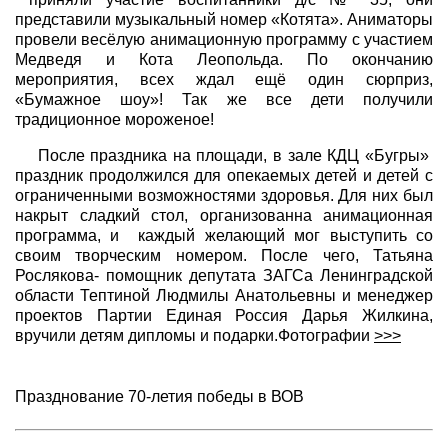
представили музыкальный номер «Котята». Аниматоры
провели весёлую анимационную программу с участием
Медведя и Кота Леопольда. По окончанию
мероприятия, всех ждал ещё один сюрприз,
«Бумажное шоу»! Так же все дети получили
традиционное мороженое!
После праздника на площади, в зале КДЦ «Бугры»
праздник продолжился для опекаемых детей и детей с
ограниченными возможностями здоровья. Для них был
накрыт сладкий стол, организованна анимационная
программа, и каждый желающий мог выступить со
своим творческим номером. После чего, Татьяна
Рослякова- помощник депутата ЗАГСа Ленинградской
области Тептиной Людмилы Анатольевны и менеджер
проектов Партии Единая Россия Дарья Жилкина,
вручили детям дипломы и подарки.Фотографии
>>>
Празднование 70-летия победы в ВОВ