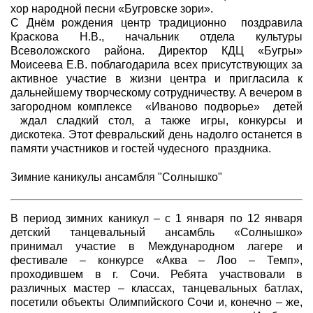
хор народной песни «Бугровске зори».
С Днём рождения центр традиционно поздравила
Краскова Н.В., начальник отдела культуры
Всеволожского района. Директор КДЦ «Бугры»
Моисеева Е.В. поблагодарила всех присутствующих за
активное участие в жизни центра и пригласила к
дальнейшему творческому сотрудничеству. А вечером в
загородном комплексе «Иваново подворье» детей
ждал сладкий стол, а также игры, конкурсы и
дискотека. Этот февральский день надолго останется в
памяти участников и гостей чудесного праздника.
Зимние каникулы ансамбля "Солнышко"
В период зимних каникул – с 1 января по 12 января
детский танцевальный ансамбль «Солнышко»
принимал участие в Международном лагере и
фестивале – конкурсе «Аква – Лоо – Темп»,
проходившем в г. Сочи. Ребята участвовали в
различных мастер – классах, танцевальных батлах,
посетили объекты Олимпийского Сочи и, конечно – же,