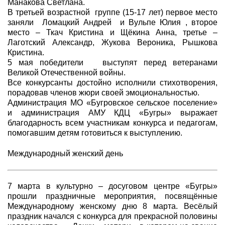
Манакова Светлана.
В третьей возрастной группе (15-17 лет) первое место
заняли Ломацкий Андрей и Вульпе Юлия , второе
место – Ткач Кристина и Щёкина Анна, третье –
Лаготский Александр, Жукова Вероника, Рышкова
Кристина.
5 мая победители выступят перед ветеранами
Великой Отечественной войны.
Все конкурсанты достойно исполнили стихотворения,
порадовав членов жюри своей эмоциональностью.
Администрация МО «Бугровское сельское поселение»
и администрация АМУ КДЦ «Бугры» выражает
благодарность всем участникам конкурса и педагогам,
помогавшим детям готовиться к выступлению.
Международный женский день
7 марта в культурно – досуговом центре «Бугры»
прошли праздничные мероприятия, посвящённые
Международному женскому дню 8 марта. Весёлый
праздник начался с конкурса для прекрасной половины