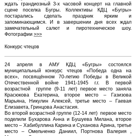
ждать грандиозный 3-х часовой концерт на главной
сцене поселка Бугры. Коллективы КДЦ «Бугры»
постарались сделать праздник ярким и
запоминающимся. И в завершении дня всех ждал
замечательный салют и пиротехническое шоу.
Фотографии
>>>
Конкурс чтецов
24 апреля в АМУ КДЦ «Бугры» состоялся
муниципальный конкурс чтецов «Победа одна на
всех», посвящённом 70-летию Победы в Великой
Отечественной войне 1941-1945 г.г. В первой
возрастной группе (9-11 лет) первое место заняла
Красюкова Екатерина, второе место – Газизова
Марьяна, Никулин Алексей, третье место – Гаевая
Елизавета, Гринцова Анастасия.
Во второй возрастной группе (12-14 лет) первое место
поделили Бухарова Анна и Бушуева Милана, второе
место – Хабибуллина Карина и Суханова Арина, третье
место – Омельченко Даниил, Портнова Валерия ,