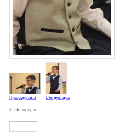
Предыдущее
Следующее
© kdcbugry.ru