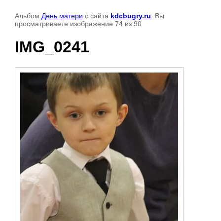
Альбом
День матери
с сайта
kdcbugry.ru
. Вы
просматриваете изображение 74 из 90
IMG_0241