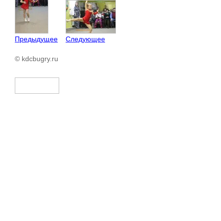
Предыдущее
Следующее
© kdcbugry.ru