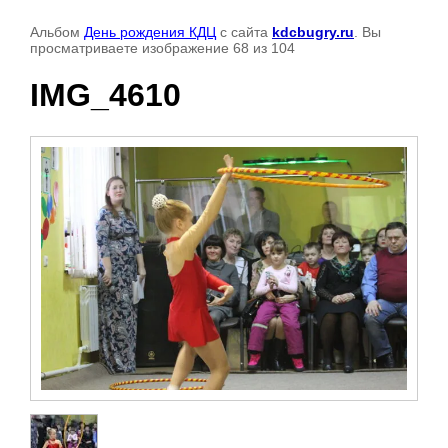
Альбом
День рождения КДЦ
с сайта
kdcbugry.ru
. Вы
просматриваете изображение 68 из 104
IMG_4610