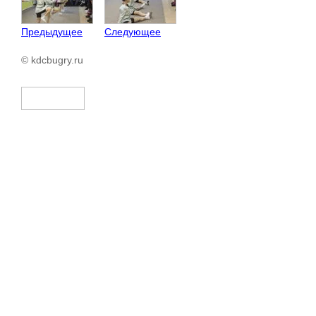
Предыдущее
Следующее
© kdcbugry.ru