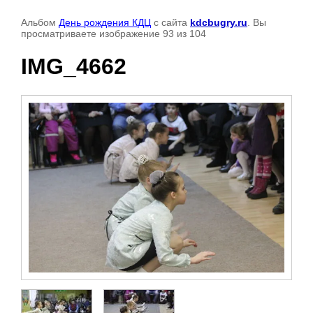
Альбом
День рождения КДЦ
с сайта
kdcbugry.ru
. Вы
просматриваете изображение 93 из 104
IMG_4662